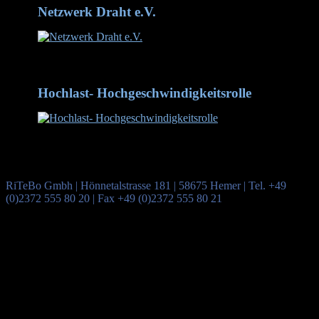
Netzwerk Draht e.V.
Netzwerk Draht mit inzwischen 90 Mitgliedern
Hochlast- Hochgeschwindigkeitsrolle
Hochlast- Hochgeschwindigkeitsrolle aus dem Werkstoff
1.2379 - hier mit Rundprofil
RiTeBo Gmbh | Hönnetalstrasse 181 | 58675 Hemer | Tel. +49
(0)2372 555 80 20 | Fax +49 (0)2372 555 80 21