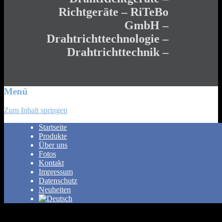
Richtgeräte – RiTeBo
GmbH –
Drahtrichttechnologie –
Drahtrichttechnik –
Menü
Zum Inhalt springen
Startseite
Produkte
Über uns
Fotos
Kontakt
Impressum
Datenschutz
Neuheiten