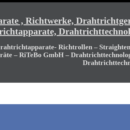
ate , Richtwerke, Drahtrichtger
richtapparate, Drahtrichttechnol
ahtrichtapparate- Richtrollen – Straighten
eräte – RiTeBo GmbH – Drahtrichttechnolog
Drahtrichttechn