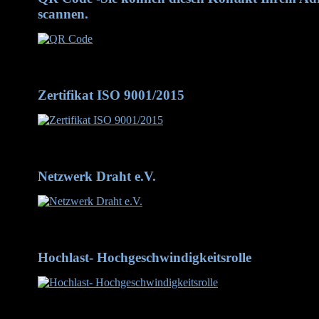
scannen.
QR Code -Sie können diesen Kontakt Ihrem Adressbuch hinzu
Zertifikat ISO 9001/2015
Zertifikat DIN/ISO 9001-2015
Netzwerk Draht e.V.
Netzwerk Draht mit inzwischen 90 Mitgliedern
Hochlast- Hochgeschwindigkeitsrolle
Hochlast- Hochgeschwindigkeitsrolle aus dem Werkstoff 1.237