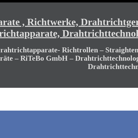
ate , Richtwerke, Drahtrichtger
richtapparate, Drahtrichttechnol
ahtrichtapparate- Richtrollen – Straighten
eräte – RiTeBo GmbH – Drahtrichttechnolog
Drahtrichttechn