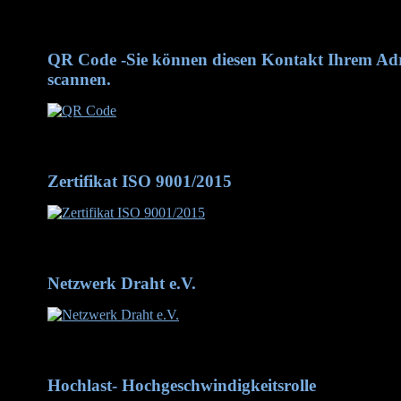
Wire 2026 - wir waren dabei
QR Code -Sie können diesen Kontakt Ihrem Adr
scannen.
QR Code -Sie können diesen Kontakt Ihrem Adressbuch hinzu
Zertifikat ISO 9001/2015
Zertifikat DIN/ISO 9001-2015
Netzwerk Draht e.V.
Netzwerk Draht mit inzwischen 90 Mitgliedern
Hochlast- Hochgeschwindigkeitsrolle