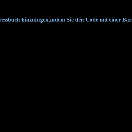
essbuch hinzufügen,indem Sie den Code mit einer Ba
fügen, indem Sie den Code mit einer Barcode App scannen.