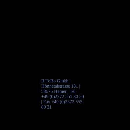
RiTeBo Gmbh |
Hönnetalstrasse 181 |
58675 Hemer | Tel.
+49 (0)2372 555 80 20
| Fax +49 (0)2372 555
80 21