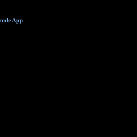
rcode App