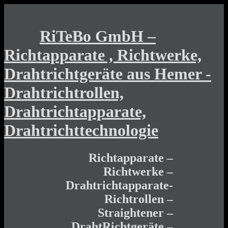
RiTeBo GmbH –
Richtapparate , Richtwerke,
Drahtrichtgeräte aus Hemer -
Drahtrichtrollen,
Drahtrichtapparate,
Drahtrichttechnologie
Richtapparate –
Richtwerke –
Drahtrichtapparate-
Richtrollen –
Straightener –
DrahtRichtgeräte –