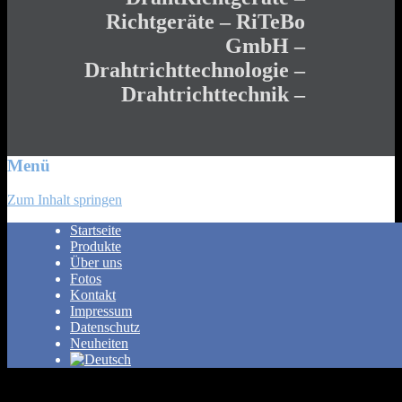
Richtgeräte – RiTeBo
GmbH –
Drahtrichttechnologie –
Drahtrichttechnik –
Menü
Zum Inhalt springen
Startseite
Produkte
Über uns
Fotos
Kontakt
Impressum
Datenschutz
Neuheiten