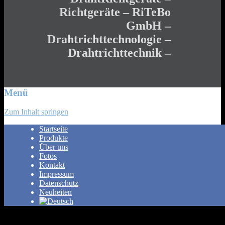
Richtgeräte – RiTeBo
GmbH –
Drahtrichttechnologie –
Drahtrichttechnik –
Menü
Zum Inhalt springen
Startseite
Produkte
Über uns
Fotos
Kontakt
Impressum
Datenschutz
Neuheiten