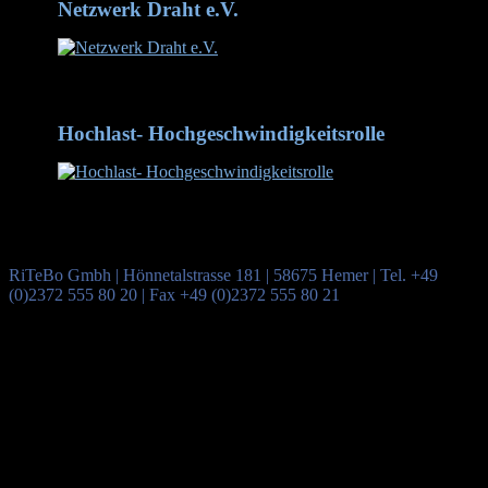
Netzwerk Draht e.V.
Netzwerk Draht mit inzwischen 90 Mitgliedern
Hochlast- Hochgeschwindigkeitsrolle
Hochlast- Hochgeschwindigkeitsrolle aus dem Werkstoff
1.2379 - hier mit Rundprofil
RiTeBo Gmbh | Hönnetalstrasse 181 | 58675 Hemer | Tel. +49
(0)2372 555 80 20 | Fax +49 (0)2372 555 80 21