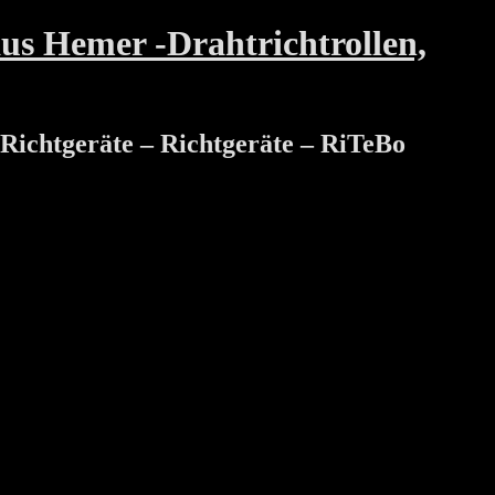
us Hemer -Drahtrichtrollen,
tRichtgeräte – Richtgeräte – RiTeBo