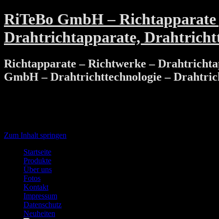
RiTeBo GmbH – Richtapparate , 
Drahtrichtapparate, Drahtricht
Richtapparate – Richtwerke – Drahtrichtap
GmbH – Drahtrichttechnologie – Drahtric
Menü
Zum Inhalt springen
Startseite
Produkte
Über uns
Fotos
Kontakt
Impressum
Datenschutz
Neuheiten