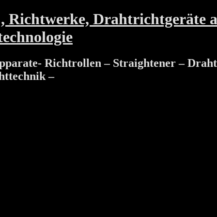
Richtwerke, Drahtrichtgeräte a
technologie
parate- Richtrollen – Straightener – Drah
httechnik –