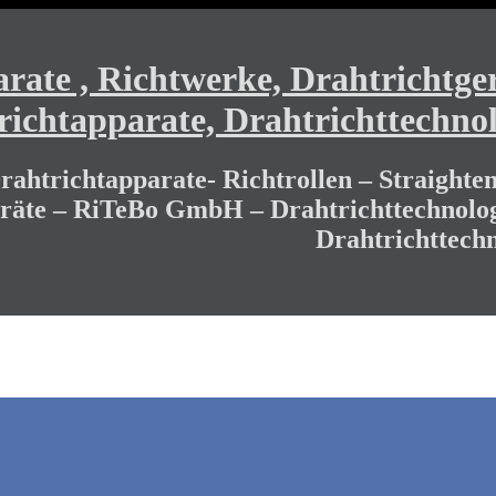
ate , Richtwerke, Drahtrichtger
richtapparate, Drahtrichttechnol
ahtrichtapparate- Richtrollen – Straighten
eräte – RiTeBo GmbH – Drahtrichttechnolog
Drahtrichttechn