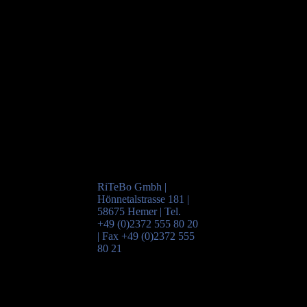
RiTeBo Gmbh |
Hönnetalstrasse 181 |
58675 Hemer | Tel.
+49 (0)2372 555 80 20
| Fax +49 (0)2372 555
80 21