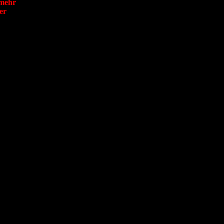
 mehr
er